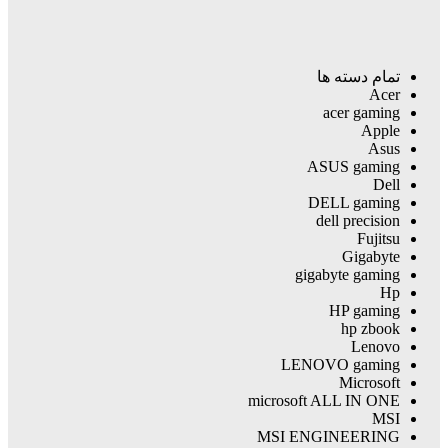
تمام دسته ها
Acer
acer gaming
Apple
Asus
ASUS gaming
Dell
DELL gaming
dell precision
Fujitsu
Gigabyte
gigabyte gaming
Hp
HP gaming
hp zbook
Lenovo
LENOVO gaming
Microsoft
microsoft ALL IN ONE
MSI
MSI ENGINEERING