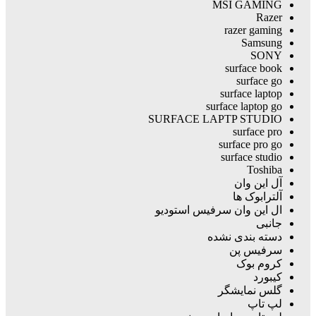
MSI GAMING
Razer
razer gaming
Samsung
SONY
surface book
surface go
surface laptop
surface laptop go
SURFACE LAPTP STUDIO
surface pro
surface pro go
surface studio
Toshiba
آل این وان
آلترابوک ها
ال این وان سرفیس استودیو
جانبی
دسته بندی نشده
سرفیس پن
کروم بوک
کیبورد
گلس نمایشگر
لپ تاپ