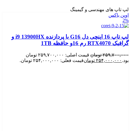
لپ تاپ های مهندسی و گیمینگ
اوپن باکس
2%
لپ تاپ 16 اینچی دل G16 با پردازنده i9 13900HX و
گرافیک RTX4070 رم 16و حافظه 1TB
۲۵۹,۷۰۰,۰۰۰
تومان
قیمت اصلی: ۲۵۹,۷۰۰,۰۰۰ تومان
بود.
۲۵۴,۰۰۰,۰۰۰
تومان
قیمت فعلی: ۲۵۴,۰۰۰,۰۰۰ تومان.