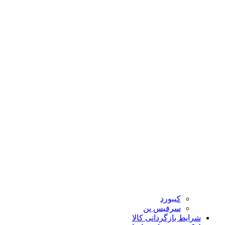
کیبورد
سرفیس پن
شرایط بازگردانی کالا