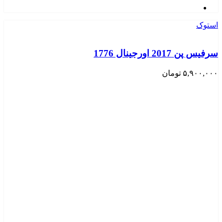
استوک
سرفیس پن 2017 اورجینال 1776
۵,۹۰۰,۰۰۰
تومان