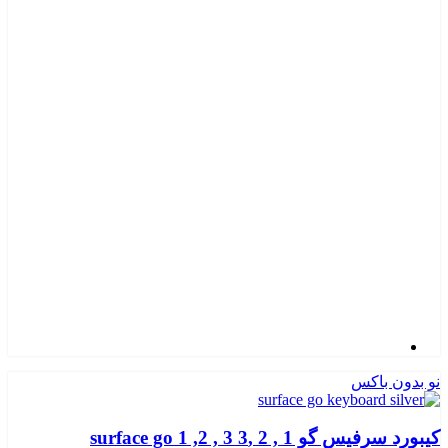
نو بدون باکس
کیبورد سرفیس گو 1 , 2 ,3 surface go 1 ,2 , 3