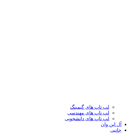
لپ تاپ های گیمینگ
لپ تاپ های مهندسی
لپ تاپ های دانشجویی
آل این وان
جانبی