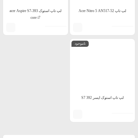
لپ تاپ Acer Nitro 5 AN517-52
لپ تاپ استوک acer Aspire S7-393
core i7
ناموجود
لپ تاپ استوک ایسر S7 392