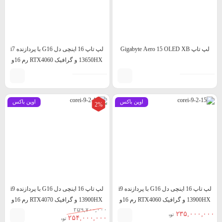
لپ تاپ Gigabyte Aero 15 OLED XB
لپ تاپ 16 اینچی دل G16 با پردازنده i7
13650HX و گرافیک RTX4060 رم 16و
حافظه 1TB
اوپن باکس
اوپن باکس
2%
لپ تاپ 16 اینچی دل G16 با پردازنده i9
لپ تاپ 16 اینچی دل G16 با پردازنده i9
13900HX و گرافیک RTX4060 رم 16و
13900HX و گرافیک RTX4070 رم 16و
۲۵۹,۷۰۰,۰۰۰
حافظه 1TB
حافظه 1TB
۲۳۵,۰۰۰,۰۰۰
تومان
۲۵۴,۰۰۰,۰۰۰
تومان