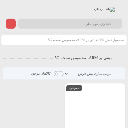
محصول نسل CPUمبتنی بر ARM، مخصوص نسخه 5G
مبتنی بر ARM، مخصوص نسخه 5G
کالاهای موجود
ناموجود