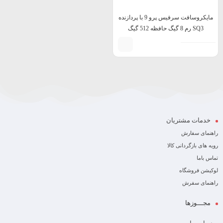
مایکروسافت سرفیس پرو 9 با پردازنده
SQ3 رم 8 گیگ حافظه 512 گیگ
خدمات مشتریان
راهنمای سفارش
رویه های بازگردانی کالا
تماس باما
لوکیشن فروشگاه
راهنمای سفرش
مجـــوزها