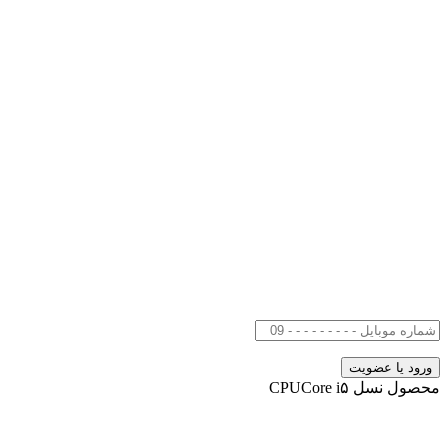
محصول نسل CPUCore i۵