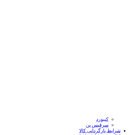
کیبورد
سرفیس پن
شرایط بازگردانی کالا