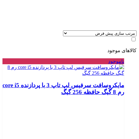
کالاهای موجود
ناموجود
مایکروسافت سرفیس لپ تاپ 3 با پردازنده core i5
رم 8 گیگ حافظه 256 گیگ