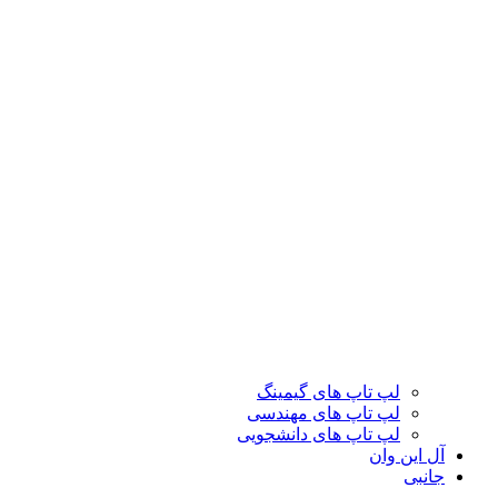
لپ تاپ های گیمینگ
لپ تاپ های مهندسی
لپ تاپ های دانشجویی
آل این وان
جانبی