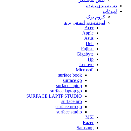
گلس نمایشگر
دسته بندی نشده
لپ تاپ
کروم بوک
لپ تاپ بر اساس برند
Acer
Apple
Asus
Dell
Fujitsu
Gigabyte
Hp
Lenovo
Microsoft
surface book
surface go
surface laptop
surface laptop go
SURFACE LAPTP STUDIO
surface pro
surface pro go
surface studio
MSI
Razer
Samsung