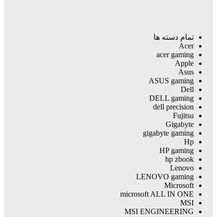
تمام دسته ها
Acer
acer gaming
Apple
Asus
ASUS gaming
Dell
DELL gaming
dell precision
Fujitsu
Gigabyte
gigabyte gaming
Hp
HP gaming
hp zbook
Lenovo
LENOVO gaming
Microsoft
microsoft ALL IN ONE
MSI
MSI ENGINEERING