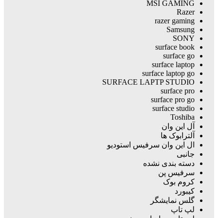
MSI GAMING
Razer
razer gaming
Samsung
SONY
surface book
surface go
surface laptop
surface laptop go
SURFACE LAPTP STUDIO
surface pro
surface pro go
surface studio
Toshiba
آل این وان
آلترابوک ها
ال این وان سرفیس استودیو
جانبی
دسته بندی نشده
سرفیس پن
کروم بوک
کیبورد
گلس نمایشگر
لپ تاپ