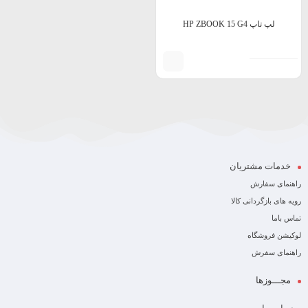
لپ تاپ HP ZBOOK 15 G4
خدمات مشتریان
راهنمای سفارش
رویه های بازگردانی کالا
تماس باما
لوکیشن فروشگاه
راهنمای سفرش
مجـــوزها