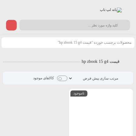
محصولات برچسب خورده “قیمت hp zbook 15 g4”
قیمت hp zbook 15 g4
کالاهای موجود
ناموجود