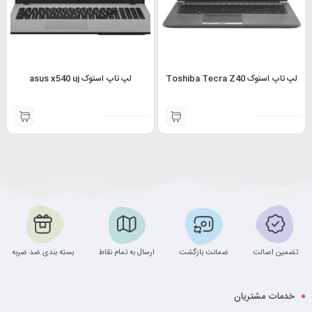
لپ تاپ استوک Toshiba Tecra Z40
لپ تاپ استوک asus x540 uj
تضمین اصالت
ضمانت بازگشت
ارسال به تمام نقاط
بسته بندی ضد ضربه
خدمات مشتریان