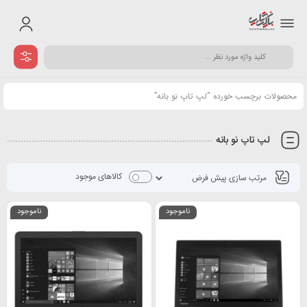
محصولات برچسب خورده “لپ تاپ نو بانه”
لپ تاپ نو بانه
کالاهای موجود
ناموجود
ناموجود