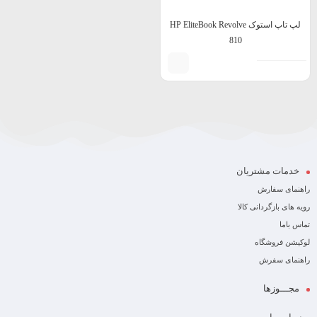
لپ تاپ استوک HP EliteBook Revolve
810
خدمات مشتریان
راهنمای سفارش
رویه های بازگردانی کالا
تماس باما
لوکیشن فروشگاه
راهنمای سفرش
مجـــوزها