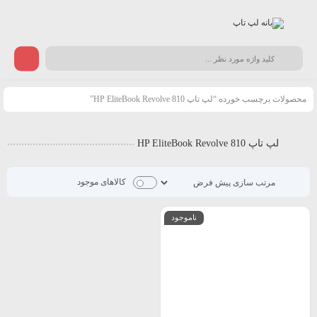
محصولات برچسب خورده “لپ تاپ HP EliteBook Revolve 810”
لپ تاپ HP EliteBook Revolve 810
کالاهای موجود
ناموجود