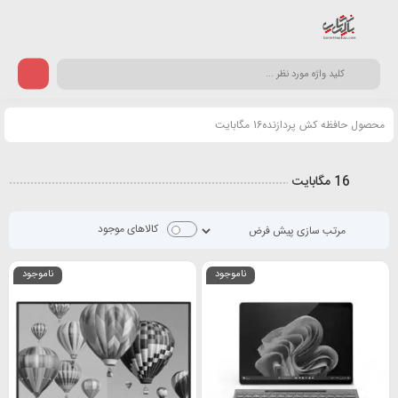
محصول حافظه کش پردازنده16 مگابایت
16 مگابایت
کالاهای موجود
ناموجود
ناموجود