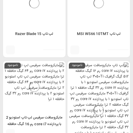
لپ تاپ MSI WS66 10TMT
لپ تاپ Razer Blade 15
ناموجود
ناموجود
مایکروسافت سرفیس لپ تاپ استودیو 2
با پردازنده core i7 رم 16 گیگ حافظه
512 گیگابایتی