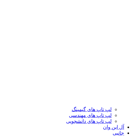
لپ تاپ های گیمینگ
لپ تاپ های مهندسی
لپ تاپ های دانشجویی
آل این وان
جانبی