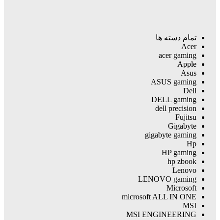
تمام دسته ها
Acer
acer gaming
Apple
Asus
ASUS gaming
Dell
DELL gaming
dell precision
Fujitsu
Gigabyte
gigabyte gaming
Hp
HP gaming
hp zbook
Lenovo
LENOVO gaming
Microsoft
microsoft ALL IN ONE
MSI
MSI ENGINEERING