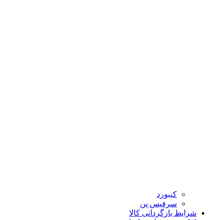
کیبورد
سرفیس پن
شرایط بازگردانی کالا