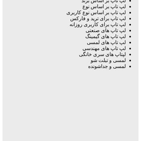
لپ تاپ بر اساس برند
لپ تاپ بر اساس نوع
لپ تاپ بر اساس نوع کاربری
لپ تاپ برای ترید و فارکس
لپ تاپ برای کاربری روزانه
لپ تاپ های صنعتی
لپ تاپ های گیمینگ
لپ تاپ های لمسی
لپ تاپ های مهندسی
لپتاپ های سری خانگی
لمسی و تبلت شو
لمسی و جداشونده