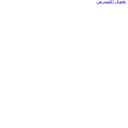
تحویل اکسپرس