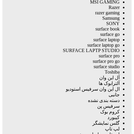
MSI GAMING
Razer
razer gaming
Samsung
SONY
surface book
surface go
surface laptop
surface laptop go
SURFACE LAPTP STUDIO
surface pro
surface pro go
surface studio
Toshiba
آل این وان
آلترابوک ها
ال این وان سرفیس استودیو
جانبی
دسته بندی نشده
سرفیس پن
کروم بوک
کیبورد
گلس نمایشگر
لپ تاپ