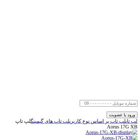
لپ تاپ
لپ تاپ بر اساس نوع کاربری
لپ تاپ های گیمینگ
لپ تاپ
Aorus 17G XB