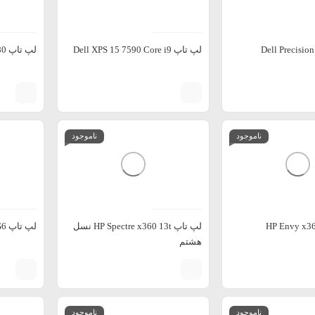
لپ تاپ Dell XPS 15 7590 Core i9
لپ تاپ Fujitsu Celsius H980
ناموجود
ناموجود
لپ تاپ HP Spectre x360 13t نسل
لپ تاپ HP Zbook 14u G6
هشتم
ناموجود
ناموجود