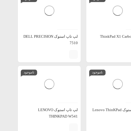
لپ تاپ استوک DELL PRECISION
7510
ناموجود
ناموجود
لپ تاپ استوک Lenovo ThinKPad
لپ تاپ استوک LENOVO
THINKPAD W541