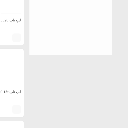
لپ تاپ Dell Precision 5520
لپ تاپ HP Envy x360 15t