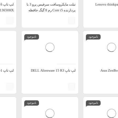
Lenovo thinkpa
تبلت مایکروسافت سرفیس پرو 3 با
پردازنده Core i5 رم 8 گیگ حافظه
256 گیگ
16و حافظه 1TB
ناموجود
ناموجود
لپ تاپ DELL Alienware 15 R3
لپ تاپ Dell Latitude 9510 2-in-1
ناموجود
ناموجود