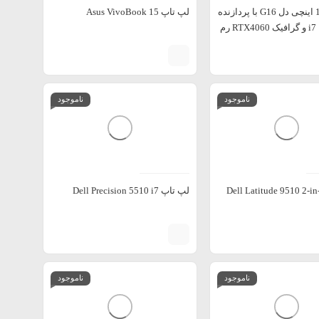
لپ تاپ 16 اینچی دل G16 با پردازنده
لپ تاپ Asus VivoBook 15
i7 13650HX و گرافیک RTX4060 رم
ناموجود
ناموجود
لپ تاپ Dell Precision 5510 i7
ناموجود
ناموجود