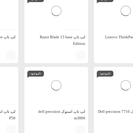
Lenovo ThinkPad X13
لپ تاپ Razer Blade 15 base
لپ تاپ ThinkPad X1 Carbon
Edition
ناموجود
ناموجود
Dell
لپ تاپ استوک dell precision
P50
m3800