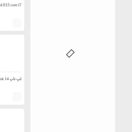
d E15 core i7
لپ تاپ Asus ZenBook 14