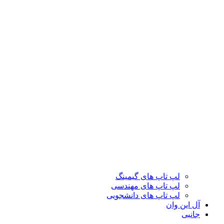
لپ تاپ های گیمینگ
لپ تاپ های مهندسی
لپ تاپ های دانشجویی
آل این وان
جانبی