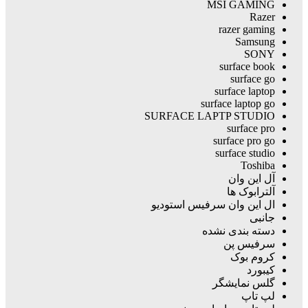
MSI GAMING
Razer
razer gaming
Samsung
SONY
surface book
surface go
surface laptop
surface laptop go
SURFACE LAPTP STUDIO
surface pro
surface pro go
surface studio
Toshiba
آل این وان
آلترابوک ها
ال این وان سرفیس استودیو
جانبی
دسته بندی نشده
سرفیس پن
کروم بوک
کیبورد
گلس نمایشگر
لپ تاپ