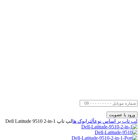
لپ تاپ بر اساس نوع
آلترابوک ها
لپ تاپ Dell Latitude 9510 2-in-1