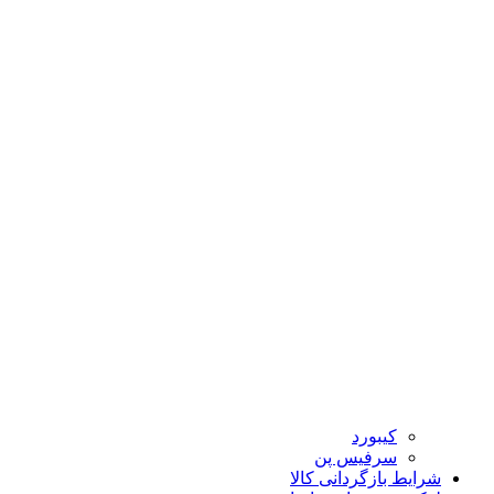
کیبورد
سرفیس پن
شرایط بازگردانی کالا