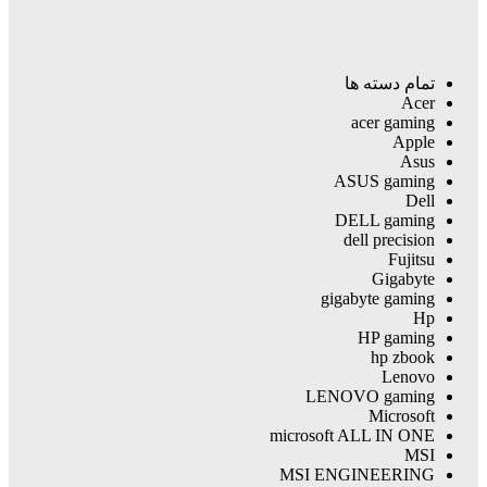
تمام دسته ها
Acer
acer gaming
Apple
Asus
ASUS gaming
Dell
DELL gaming
dell precision
Fujitsu
Gigabyte
gigabyte gaming
Hp
HP gaming
hp zbook
Lenovo
LENOVO gaming
Microsoft
microsoft ALL IN ONE
MSI
MSI ENGINEERING