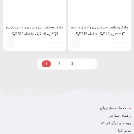
مایکروسافت سرفیس پرو 9 با پردازنده
مایکروسافت سرفیس پرو 9 با پردازنده
core i7 رم 16 گیگ حافظه 512 گیگ
SQ3 رم 16 گیگ حافظه 512 گیگ
1
2
3
خدمات مشتریان
راهنمای سفارش
رویه های بازگردانی کالا
تماس باما