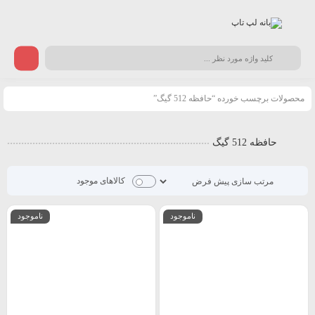
محصولات برچسب خورده “حافظه 512 گیگ”
حافظه 512 گیگ
کالاهای موجود
ناموجود
ناموجود