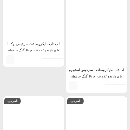
لپ تاپ مایکروسافت سرفیس بوک 1
با پردازنده core i7 رم 16 گیگ حافظه
512 گیگ
لپ تاپ مایکروسافت سرفیس استودیو
با پردازنده core i7 رم 16 گیگ حافظه
512 گیگ گرافیک 3050Ti
ناموجود
ناموجود