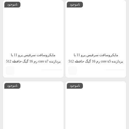
ناموجود
ناموجود
مایکروسافت سرفیس پرو 11 با
مایکروسافت سرفیس پرو 11 با
پردازنده core u5 رم 16 گیگ حافظه 512
پردازنده core u7 رم 16 گیگ حافظه 512
گیگ
گیگ
ناموجود
ناموجود