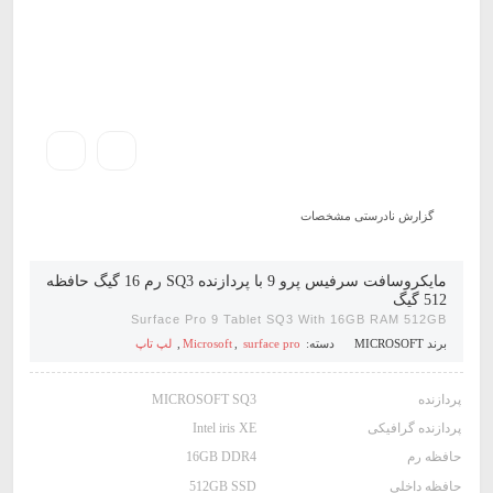
گزارش نادرستی مشخصات
مایکروسافت سرفیس پرو 9 با پردازنده SQ3 رم 16 گیگ حافظه
512 گیگ
Surface Pro 9 Tablet SQ3 With 16GB RAM 512GB
برند
MICROSOFT
دسته:
surface pro
,
Microsoft
,
لپ تاپ
پردازنده
MICROSOFT SQ3
پردازنده گرافیکی
Intel iris XE
حافظه رم
16GB DDR4
حافظه داخلی
512GB SSD