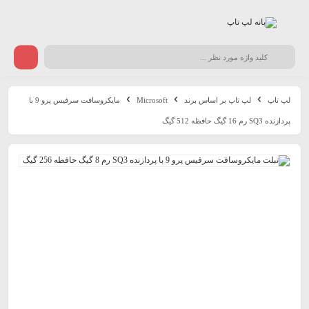
لپ تاپ
لپ تاپ بر اساس برند
Microsoft
مایکروسافت سرفیس پرو 9 با
پردازنده SQ3 رم 16 گیگ حافظه 512 گیگ