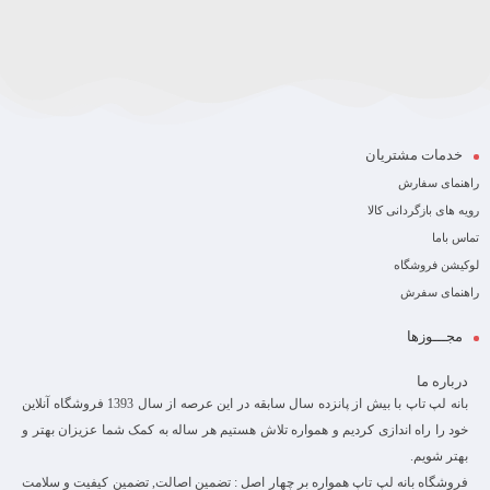
خدمات مشتریان
راهنمای سفارش
رویه های بازگردانی کالا
تماس باما
لوکیشن فروشگاه
راهنمای سفرش
مجـــوزها
درباره ما
بانه لپ تاپ با بیش از پانزده سال سابقه در این عرصه از سال 1393 فروشگاه آنلاین
خود را راه اندازی کردیم و همواره تلاش هستیم هر ساله به کمک شما عزیزان بهتر و
بهتر شویم.
فروشگاه بانه لپ تاپ همواره بر چهار اصل : تضمین اصالت, تضمین کیفیت و سلامت