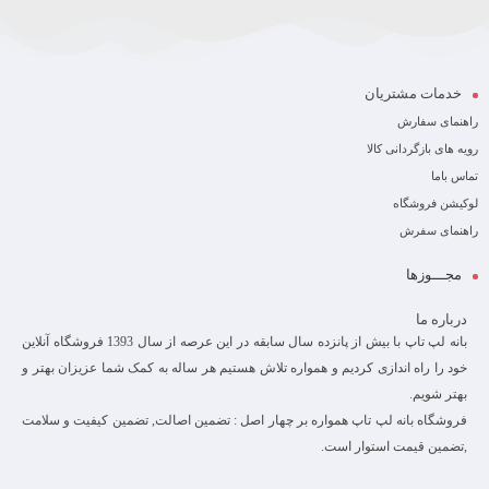
خدمات مشتریان
راهنمای سفارش
رویه های بازگردانی کالا
تماس باما
لوکیشن فروشگاه
راهنمای سفرش
مجـــوزها
درباره ما
بانه لپ تاپ با بیش از پانزده سال سابقه در این عرصه از سال 1393 فروشگاه آنلاین
خود را راه اندازی کردیم و همواره تلاش هستیم هر ساله به کمک شما عزیزان بهتر و
بهتر شویم.
فروشگاه بانه لپ تاپ همواره بر چهار اصل : تضمین اصالت, تضمین کیفیت و سلامت
,تضمین قیمت استوار است.