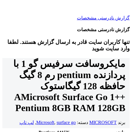
گزارش نادرستی مشخصات
گزارش نادرستی مشخصات
تنها کاربران سایت قادر به ارسال گزارش هستند. لطفا
وارد سایت شوید
مایکروسافت سرفیس گو 1 با
پردازنده pentium رم 8 گیگ
حافظه 128 گیگ
استوک
Microsoft Surface Go 1
++A
Pentium 8GB RAM 128GB
برند
MICROSOFT
دسته:
surface go
,
Microsoft
,
لپ تاپ