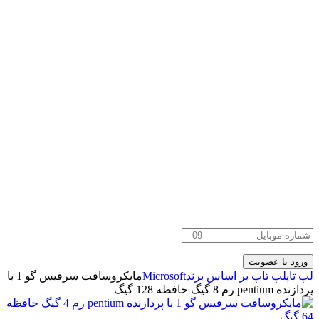
لپ تاپ
لپ تاپ بر اساس برند
Microsoft
مایکروسافت سرفیس گو 1 با
پردازنده pentium رم 8 گیگ حافظه 128 گیگ