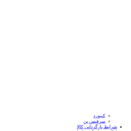
کیبورد
سرفیس پن
شرایط بازگردانی کالا