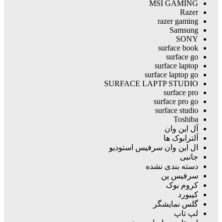
MSI GAMING
Razer
razer gaming
Samsung
SONY
surface book
surface go
surface laptop
surface laptop go
SURFACE LAPTP STUDIO
surface pro
surface pro go
surface studio
Toshiba
آل این وان
آلترابوک ها
ال این وان سرفیس استودیو
جانبی
دسته بندی نشده
سرفیس پن
کروم بوک
کیبورد
گلس نمایشگر
لپ تاپ