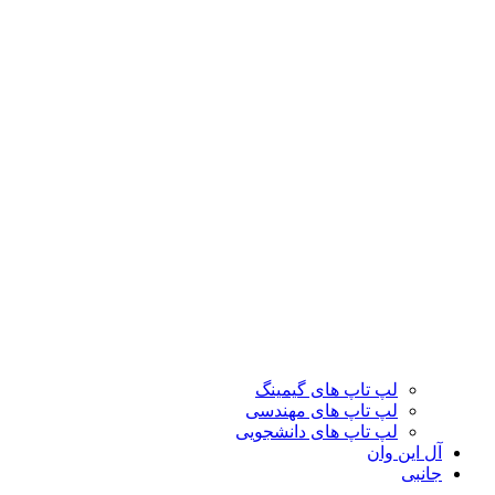
لپ تاپ های گیمینگ
لپ تاپ های مهندسی
لپ تاپ های دانشجویی
آل این وان
جانبی