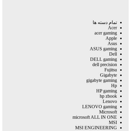
تمام دسته ها
Acer
acer gaming
Apple
Asus
ASUS gaming
Dell
DELL gaming
dell precision
Fujitsu
Gigabyte
gigabyte gaming
Hp
HP gaming
hp zbook
Lenovo
LENOVO gaming
Microsoft
microsoft ALL IN ONE
MSI
MSI ENGINEERING