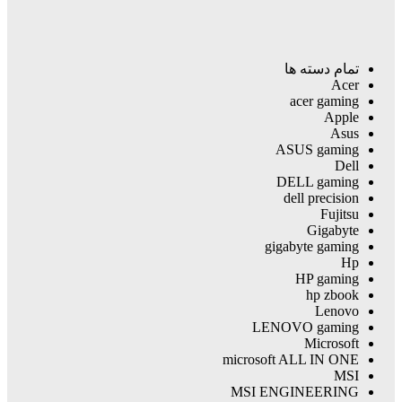
تمام دسته ها
Acer
acer gaming
Apple
Asus
ASUS gaming
Dell
DELL gaming
dell precision
Fujitsu
Gigabyte
gigabyte gaming
Hp
HP gaming
hp zbook
Lenovo
LENOVO gaming
Microsoft
microsoft ALL IN ONE
MSI
MSI ENGINEERING