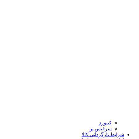
کیبورد
سرفیس پن
شرایط بازگردانی کالا