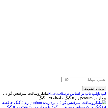
لپ تاپ
لپ تاپ بر اساس برند
Microsoft
مایکروسافت سرفیس گو 2 با
پردازنده pentium رم 8 گیگ حافظه 128 گیگ