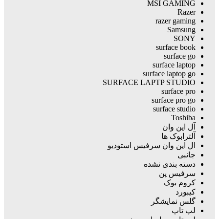
MSI GAMING
Razer
razer gaming
Samsung
SONY
surface book
surface go
surface laptop
surface laptop go
SURFACE LAPTP STUDIO
surface pro
surface pro go
surface studio
Toshiba
آل این وان
آلترابوک ها
ال این وان سرفیس استودیو
جانبی
دسته بندی نشده
سرفیس پن
کروم بوک
کیبورد
گلس نمایشگر
لپ تاپ