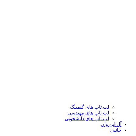
لپ تاپ های گیمینگ
لپ تاپ های مهندسی
لپ تاپ های دانشجویی
آل این وان
جانبی