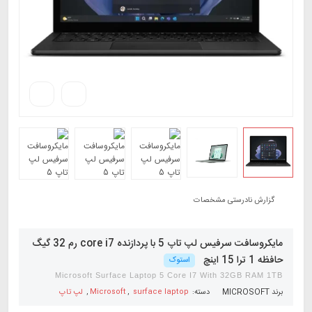
گزارش نادرستی مشخصات
مایکروسافت سرفیس لپ تاپ 5 با پردازنده core i7 رم 32 گیگ
حافظه 1 ترا 15 اینچ
استوک
Microsoft Surface Laptop 5 Core I7 With 32GB RAM 1TB
برند
MICROSOFT
دسته:
surface laptop
,
Microsoft
,
لپ تاپ