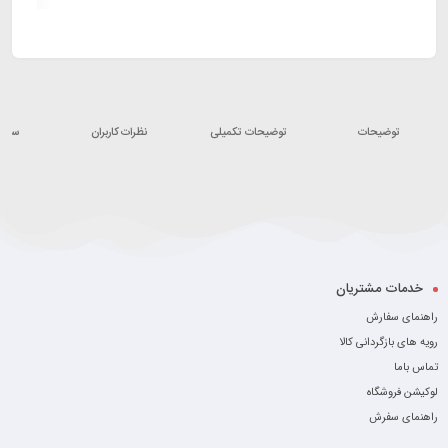
توضیحات
توضیحات تکمیلی
نظرات کاربران
سوالا
خدمات مشتریان
راهنمای سفارش
رویه های بازگردانی کالا
تماس باما
لوکیشن فروشگاه
راهنمای سفرش