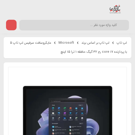
لپ تاپ
لپ تاپ بر اساس برند
Microsoft
مایکروسافت سرفیس لپ تاپ 5
با پردازنده core i7 رم 32 گیگ حافظه 1 ترا 15 اینچ