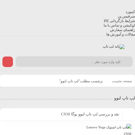
کیبورد
سرفیس پن
شرایط بازگردانی کالا
لوکیشن و تماس با ما
راهنمای سفارش
مقالات و آموزش ها
صفحه نخست
برچسب مطلب"لپ تاپ لنوو"
لپ تاپ لنوو
نقد و بررسی لپ تاپ لنوو یوگا C930