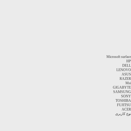
Microsoft surface
HP
DELL
LENOVO
ASUS
RAZER
Msi
GIGABYTE
SAMSUNG
SONY
TOSHIBA
FUJITSU
ACER
نوع کاربری