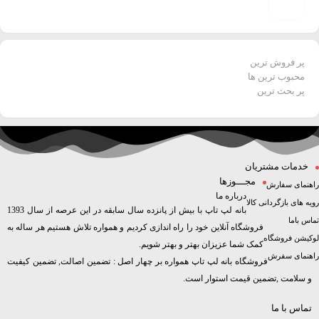
پر فروش ترین
محبوب ترین ها
پر بحث ترین
خدمات مشتریان
مجـــوزها
راهنمای سفارش
درباره ما
رویه های بازگردانی کالا
بانه لپ تاپ با بیش از پانزده سال سابقه در این عرصه از سال 1393
تماس باما
فروشگاه آنلاین خود را راه اندازی کردیم و همواره تلاش هستیم هر ساله به
لوکیشن فروشگاه
کمک شما عزیزان بهتر و بهتر شویم.
راهنمای سفرش
فروشگاه بانه لپ تاپ همواره بر چهار اصل : تضمین اصالت, تضمین کیفیت
و سلامت ,تضمین قیمت استوار است.
تماس با ما