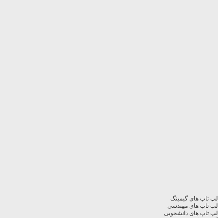
لپ تاپ های گیمینگ
لپ تاپ های مهندسی
لپ تاپ های دانشجویی