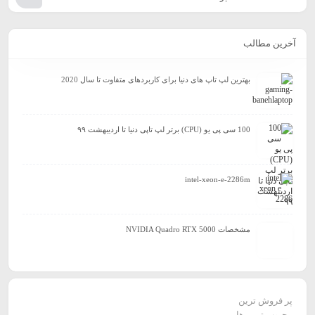
آخرین مطالب
بهترین لپ تاپ های دنیا برای کاربردهای متفاوت تا سال 2020
100 سی پی یو (CPU) برتر لپ تاپی دنیا تا اردیبهشت ۹۹
intel-xeon-e-2286m
مشخصات NVIDIA Quadro RTX 5000
پر فروش ترین
محبوب ترین ها