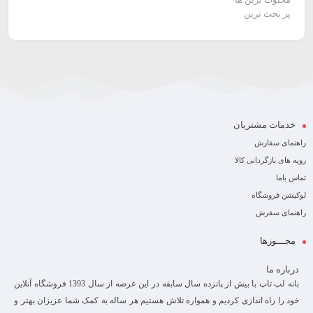
پر بحث ترین
خدمات مشتریان
راهنمای سفارش
رویه های بازگردانی کالا
تماس باما
لوکیشن فروشگاه
راهنمای سفرش
مجـــوزها
درباره ما
بانه لپ تاپ با بیش از پانزده سال سابقه در این عرصه از سال 1393 فروشگاه آنلاین
خود را راه اندازی کردیم و همواره تلاش هستیم هر ساله به کمک شما عزیزان بهتر و