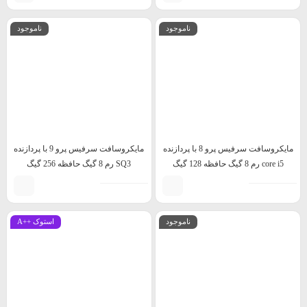
ناموجود
ناموجود
مایکروسافت سرفیس پرو 8 با پردازنده
مایکروسافت سرفیس پرو 9 با پردازنده
core i5 رم 8 گیگ حافظه 128 گیگ
SQ3 رم 8 گیگ حافظه 256 گیگ
ناموجود
استوک ++A