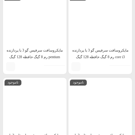
مایکروسافت سرفیس گو 3 با پردازنده
مایکروسافت سرفیس گو 3 با پردازنده
core i3 رم 8 گیگ حافظه 128 گیگ
pentium رم 8 گیگ حافظه 128 گیگ
ناموجود
ناموجود