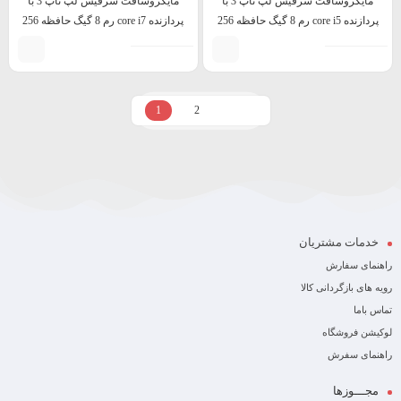
مایکروسافت سرفیس لپ تاپ 3 با
مایکروسافت سرفیس لپ تاپ 3 با
پردازنده core i5 رم 8 گیگ حافظه 256
پردازنده core i7 رم 8 گیگ حافظه 256
گیگ
گیگ 13.5 اینچ
1
2
خدمات مشتریان
راهنمای سفارش
رویه های بازگردانی کالا
تماس باما
لوکیشن فروشگاه
راهنمای سفرش
مجـــوزها