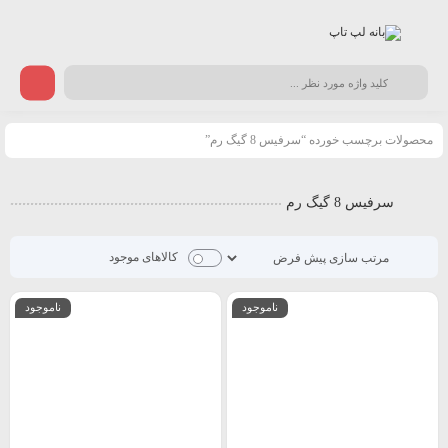
محصولات برچسب خورده “سرفیس 8 گیگ رم”
سرفیس 8 گیگ رم
کالاهای موجود
ناموجود
ناموجود